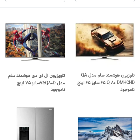
تلوزیون هوشمند سام مدل QA
تلویزیون ال ای دی هوشمند سام
65 Q 80 DMHCHD سایز 65 اینچ
مدل ۷۵Q80Dسایز ۷۵ اینچ
ناموجود
ناموجود