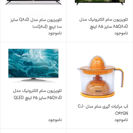
تلویزیون سام الکترونیک مدل
تلویزیون سام مدل Q80D سایز
85Q80D سایز 85 اینچ
100 اینچ 100Q80D
ناموجود
ناموجود
تلویزیون سام الکترونیک مدل
65Q70D سایز ۶۵ اینچ QLED
Ultra HD 4K
آب مرکبات گیری سام مدل CJ-
C42GN
ناموجود
ناموجود