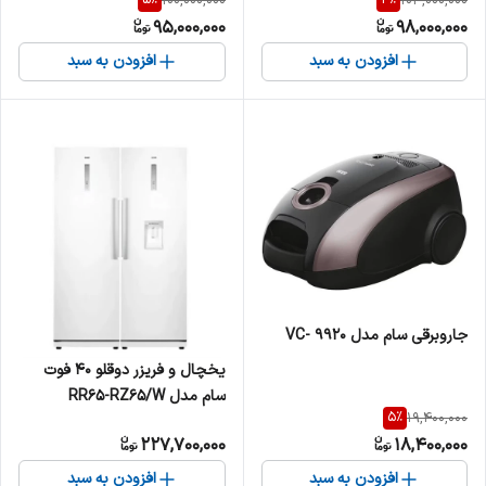
5
%
4
%
100,000,000
103,000,000
4K
95,000,000
98,000,000
افزودن به سبد
افزودن به سبد
جاروبرقی سام مدل VC- 9920
یخچال و فریزر دوقلو 40 فوت
سام مدل RR65-RZ65/W
5
%
19,400,000
227,700,000
18,400,000
افزودن به سبد
افزودن به سبد