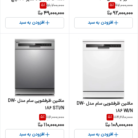
5
%
5
%
51,700,000
97,000,000
Full HD LED
49,000,000
92,000,000
افزودن به سبد
افزودن به سبد
ماشین ظرفشویی سام مدل DW-
ماشین ظرفشویی سام مدل DW-
186 STI/N
186 WI/N
5
%
5
%
116,000,000
114,280,000
110,000,000
108,000,000
افزودن به سبد
افزودن به سبد