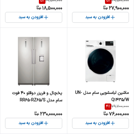
5
%
5
%
19,500,000
29,500,000
18,500,000
27,900,000
افزودن به سبد
افزودن به سبد
ماشین لباسشویی سام مدل UN-
یخچال و فریزر دوقلو 40 فوت
Q1435/W
سام مدل RR65-RZ65/S
4
%
79,700,000
230,000,000
76,000,000
افزودن به سبد
افزودن به سبد