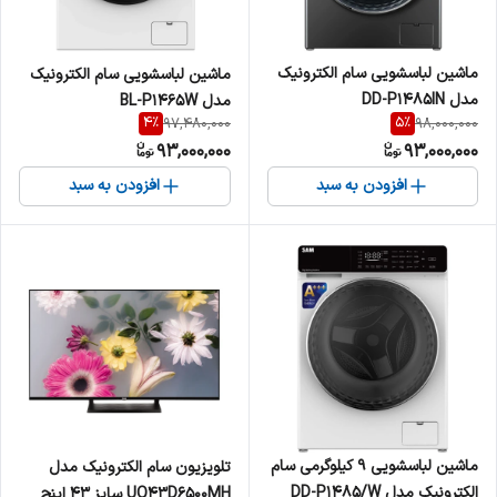
ماشین لباسشویی سام الکترونیک
ماشین لباسشویی سام الکترونیک
مدل DD-P1485IN
مدل BL-P1465W
4
%
5
%
97,480,000
98,000,000
93,000,000
93,000,000
افزودن به سبد
افزودن به سبد
ماشین لباسشویی 9 کیلوگرمی سام
تلویزیون سام الکترونیک مدل
الکترونیک مدل DD-P1485/W
UQ43D6500MH سایز ۴۳ اینچ