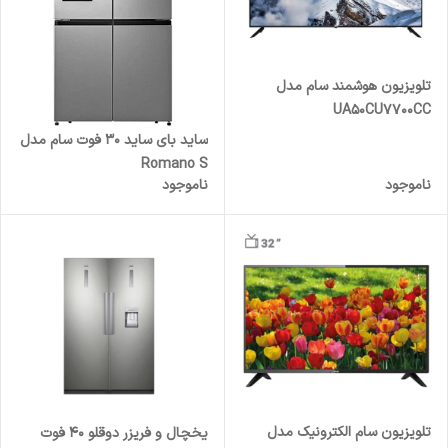
تلویزیون هوشمند سام مدل
UA50CU7700CC
ساید بای ساید 30 فوت سام مدل
Romano S
ناموجود
ناموجود
تلویزیون سام الکترونیک مدل
یخچال و فریزر دوقلو 40 فوت