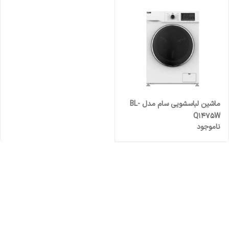
ماشین لباسشویی سام مدل BL-
Q1475W
ناموجود