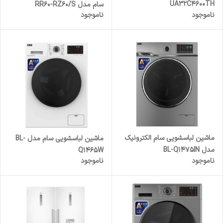
UA32C4600TH
سام مدل RR60-RZ60/S
ناموجود
ناموجود
ماشین لباسشویی سام الکترونیک
ماشین لباسشویی سام مدل BL-
مدل BL-Q1475IN
Q1465W
ناموجود
ناموجود