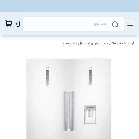
لوازم خانگی مانا
/
یخچال فریزر
/
یخچال فریزر سام