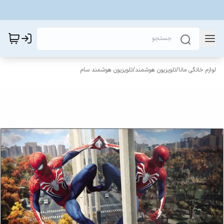
لوازم خانگی مانا
/
تلویزیون هوشمند
/
تلویزیون هوشمند سام