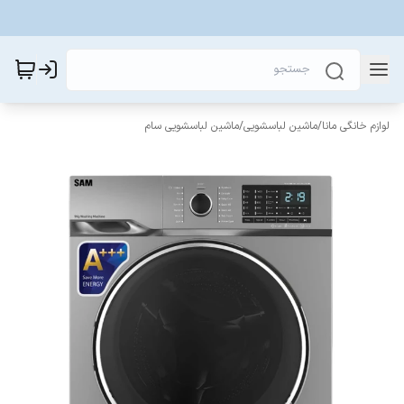
لوازم خانگی مانا
/
ماشین لباسشویی
/
ماشین لباسشویی سام