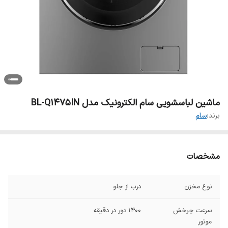
ماشین لباسشویی سام الکترونیک مدل BL-Q1475IN
برند:
سام
مشخصات
نوع مخزن
درب از جلو
سرعت چرخش
1400 دور در دقیقه
موتور