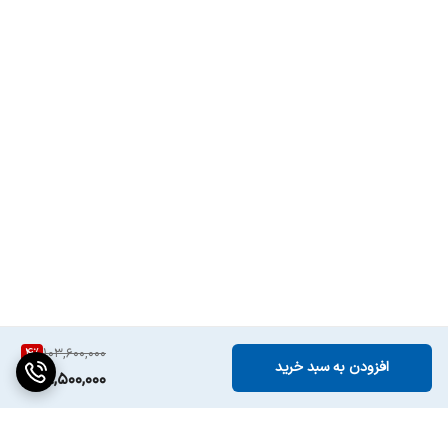
اقلام همراه
دفترچه راهنما, - ریموت کنترل, - کابل برق
سایر توضیحات
ابعاد تلویزیون بدون پایه: 6.3 × 65.4 × 112.8
سانتی‌متر, – ابعاد تلویزیون با پایه: 25.4 × 68.8
× 112.8 سانتی‌متر, – وزن تلویزیون با پایه: 14
کیلوگرم, – وزن تلویزیون بدون پایه: 12 کیلوگرم
4
%
103,600,000
افزودن به سبد خرید
98,500,000