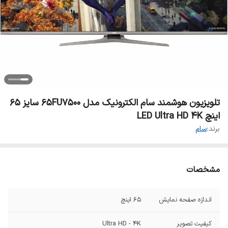
تلویزیون هوشمند سام الکترونیک مدل 65FU7500 سایز ۶۵
اینچ LED Ultra HD 4K
برند:
سام
مشخصات
اندازه صفحه نمایش
۶۵ اینچ
کیفیت تصویر
Ultra HD - 4K