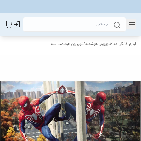
لوازم خانگی مانا
/
تلویزیون هوشمند
/
تلویزیون هوشمند سام