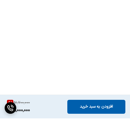
5
%
51,700,000
افزودن به سبد خرید
49,000,000