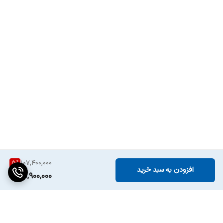
5
%
107,400,000
افزودن به سبد خرید
101,900,000