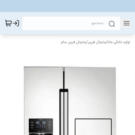
لوازم خانگی مانا
/
یخچال فریزر
/
یخچال فریزر سام