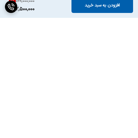
5
%
129,000,000
افزودن به سبد خرید
122,500,000
برگشت به بالا
ارسال ویژه
پشتیبانی ۲۴ ساعته