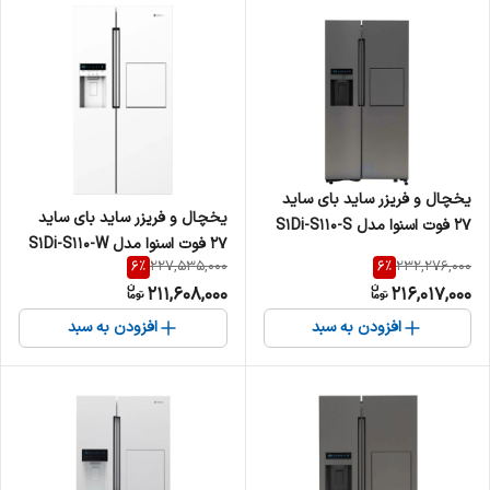
یخچال و فریزر ساید بای ساید
یخچال و فریزر ساید بای ساید
27 فوت اسنوا مدل S1Di-S110-S
27 فوت اسنوا مدل S1Di-S110-W
6
%
6
%
227,535,000
232,276,000
211,608,000
216,017,000
افزودن به سبد
افزودن به سبد