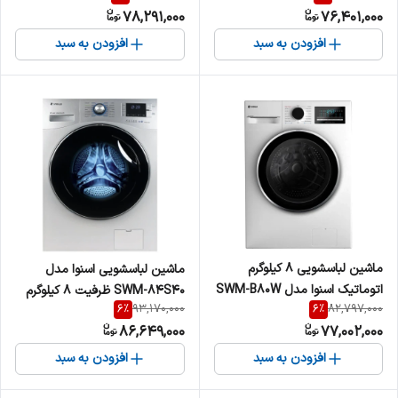
78,291,000
76,401,000
افزودن به سبد
افزودن به سبد
ماشین لباسشویی 8 کیلوگرم
ماشین لباسشویی اسنوا مدل
اتوماتیک اسنوا مدل SWM-B80W
SWM-84S40 ظرفیت 8 کیلوگرم
6
%
6
%
93,170,000
82,797,000
86,649,000
77,002,000
افزودن به سبد
افزودن به سبد