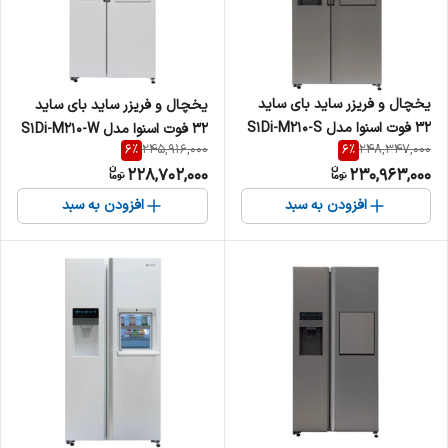
یخچال و فریزر ساید بای ساید
یخچال و فریزر ساید بای ساید
32 فوت اسنوا مدل S1Di-M210-S
32 فوت اسنوا مدل S1Di-M210-W
6
%
6
%
245,916,000
248,347,000
228,702,000
230,963,000
افزودن به سبد
افزودن به سبد