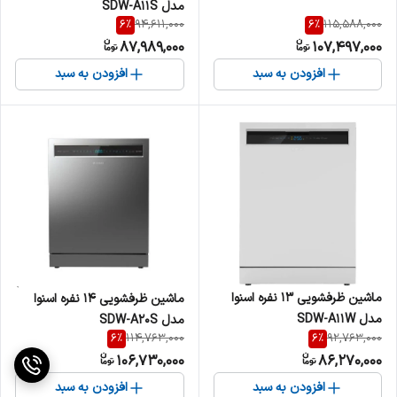
مدل SDW-A11S
6
%
6
%
94,611,000
115,588,000
87,989,000
107,497,000
افزودن به سبد
افزودن به سبد
ماشین ظرفشویی 13 نفره اسنوا
ماشین ظرفشویی 14 نفره اسنوا
مدل SDW-A11W
مدل SDW-A20S
6
%
6
%
114,763,000
92,763,000
106,730,000
86,270,000
افزودن به سبد
افزودن به سبد