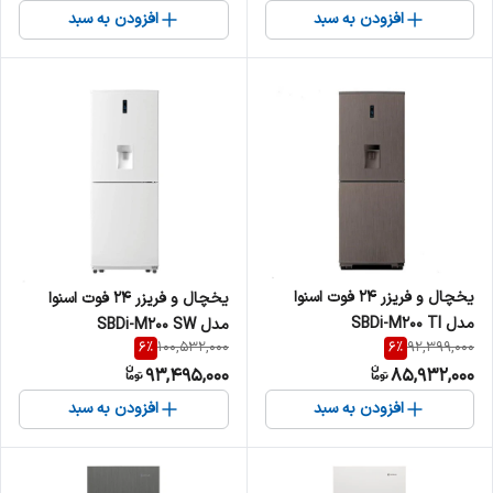
افزودن به سبد
افزودن به سبد
یخچال و فریزر 24 فوت اسنوا
یخچال و فریزر 24 فوت اسنوا
مدل SBDi-M200 TI
مدل SBDi-M200 SW
6
%
6
%
100,532,000
92,399,000
93,495,000
85,932,000
افزودن به سبد
افزودن به سبد