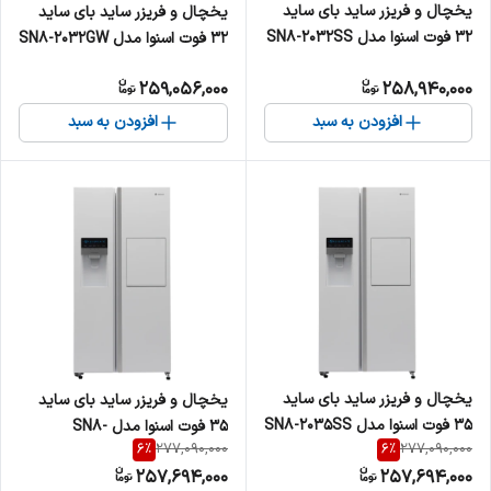
یخچال و فریزر ساید بای ساید
یخچال و فریزر ساید بای ساید
32 فوت اسنوا مدل SN8-2032SS
32 فوت اسنوا مدل SN8-2032GW
259,056,000
258,940,000
افزودن به سبد
افزودن به سبد
یخچال و فریزر ساید بای ساید
یخچال و فریزر ساید بای ساید
35 فوت اسنوا مدل SN8-2035SS
35 فوت اسنوا مدل SN8-
6
%
6
%
277,090,000
277,090,000
2035GW
257,694,000
257,694,000