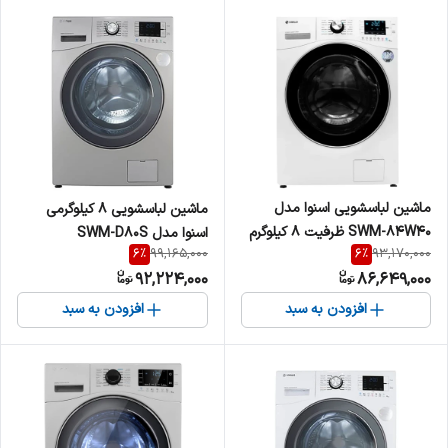
ماشین لباسشویی اسنوا مدل
ماشین لباسشویی 8 کیلوگرمی
SWM-84W40 ظرفیت 8 کیلوگرم
اسنوا مدل SWM-D80S
6
%
6
%
99,165,000
93,170,000
92,224,000
86,649,000
افزودن به سبد
افزودن به سبد