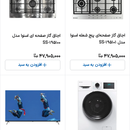
اجاق گاز صفحه‌ای پنج شعله اسنوا
اجاق گاز صفحه ای اسنوا مدل
مدل SS-195101
SS-195100
47,905,000
47,905,000
افزودن به سبد
افزودن به سبد