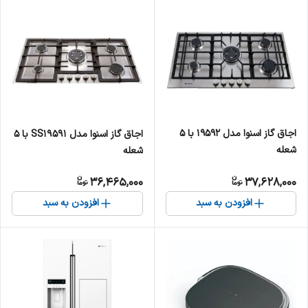
اجاق گاز اسنوا مدل ۱۹۵۹۲ با ۵
اجاق گاز اسنوا مدل SS19591 با ۵
شعله
شعله
36,465,000
37,628,000
افزودن به سبد
افزودن به سبد