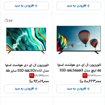
افزودن به سبد
افزودن به سبد
تلویزیون ال ای دی هوشمند اسنوا
تلویزیون ال ای دی هوشمند اسنوا
55 اینچ مدل SSD-55LS555UI
مدل SSD-55LSQ700U سایز 55
6
%
6
%
98,945,000
86,691,000
اینچ
92,019,000
80,623,000
افزودن به سبد
افزودن به سبد