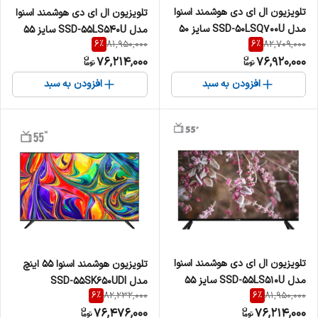
تلویزیون ال ای دی هوشمند اسنوا
تلویزیون ال ای دی هوشمند اسنوا
مدل SSD-50LSQ700U سایز 50
مدل SSD-55LS540U سایز 55
6
%
6
%
81,950,000
82,709,000
اینچ
اینچ
76,214,000
76,920,000
افزودن به سبد
افزودن به سبد
تلویزیون ال ای دی هوشمند اسنوا
تلویزیون هوشمند اسنوا 55 اینچ
مدل SSD-55LS510U سایز 55
مدل SSD-55SK650UDI
6
%
6
%
82,232,000
81,950,000
اینچ
76,476,000
76,214,000