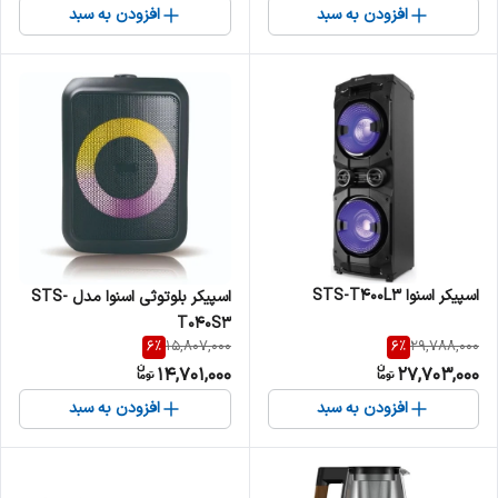
افزودن به سبد
افزودن به سبد
اسپیکر اسنوا STS-T400L3
اسپیکر بلوتوثی اسنوا مدل STS-
T040S3
6
%
6
%
15,807,000
29,788,000
14,701,000
27,703,000
افزودن به سبد
افزودن به سبد