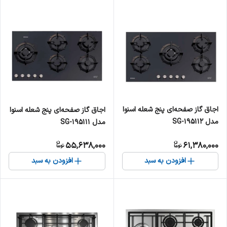
اجاق گاز صفحه‌ای پنج شعله اسنوا
اجاق گاز صفحه‌ای پنج شعله اسنوا
مدل SG-195112
مدل SG-195111
55,638,000
61,380,000
افزودن به سبد
افزودن به سبد