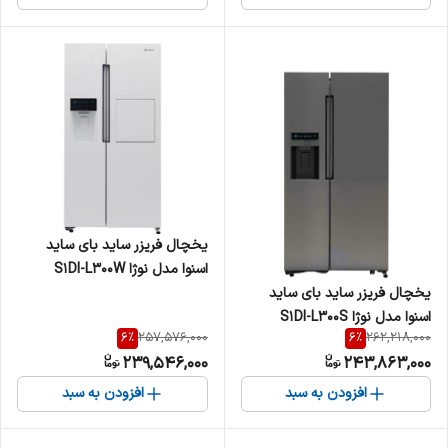
یخچال فریزر ساید بای ساید
اسنوا مدل نوژا S1DI-L300W
یخچال فریزر ساید بای ساید
اسنوا مدل نوژا S1DI-L300S
6
%
6
%
257,576,000
262,218,000
239,546,000
243,863,000
افزودن به سبد
افزودن به سبد