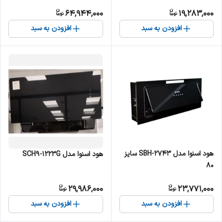
64,944,000
19,283,000
افزودن به سبد
افزودن به سبد
هود اسنوا مدل SBH-2743 سایز
هود اسنوا مدل SCH9-1223G
80
29,986,000
23,771,000
افزودن به سبد
افزودن به سبد