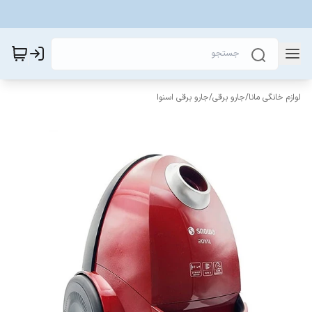
لوازم خانگی مانا
/
جارو برقی
/
جارو برقی اسنوا