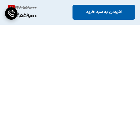
6
%
228,558,000
افزودن به سبد خرید
212,559,000
برگشت به بالا
ارسال ویژه
پشتیبانی ۲۴ ساعته