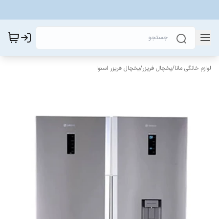
لوازم خانگی مانا
/
یخچال فریزر
/
یخچال فریزر اسنوا