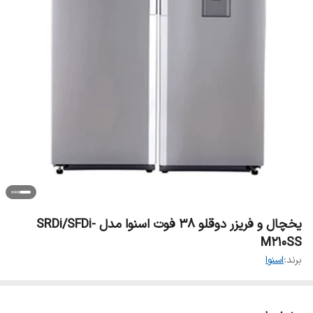
یخچال و فریزر دوقلو 38 فوت اسنوا مدل SRDi/SFDi-
M210SS
برند:
اسنوا