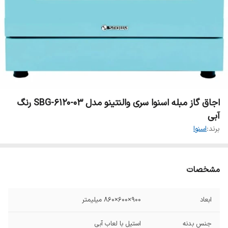
اجاق گاز مبله اسنوا سری والنتینو مدل SBG-6120-03 رنگ
آبی
برند:
اسنوا
مشخصات
ابعاد
900×600×860 میلیمتر
جنس بدنه
استیل با لعاب آبی