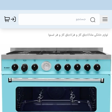
لوازم خانگی مانا
/
اجاق گاز و فر
/
اجاق گاز و فر اسنوا