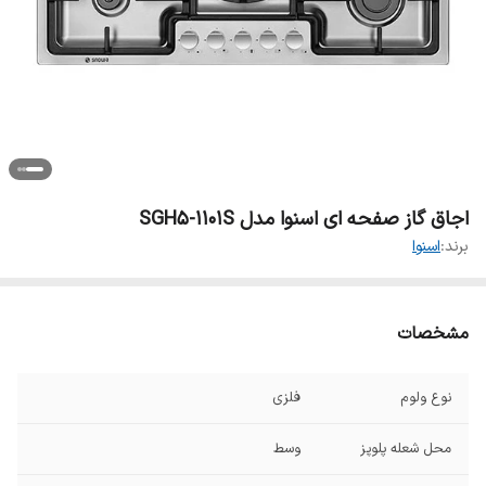
اجاق گاز صفحه ای اسنوا مدل SGH5-1101S
برند:
اسنوا
مشخصات
نوع ولوم
فلزی
محل شعله پلوپز
وسط