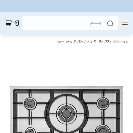
لوازم خانگی مانا
/
اجاق گاز و فر
/
اجاق گاز و فر اسنوا