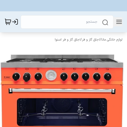
لوازم خانگی مانا
/
اجاق گاز و فر
/
اجاق گاز و فر اسنوا