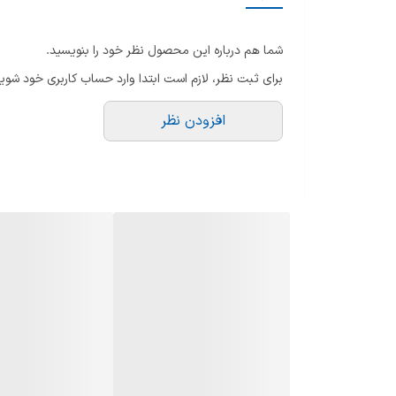
ام
جهت باز شدن درب
شما هم درباره این محصول نظر خود را بنویسید.
تو
ارتفاع
برای ثبت نظر، لازم است ابتدا وارد حساب کاربری خود شوید
نو
عمق
ن
افزودن نظر
م
سایر ویژگی ها
رنگ
پشتیبانی از برنامه ها و حالت های خاص
گرید مصرف انرژی
امکانات ویژه
دستگاه نمایش وضعیت