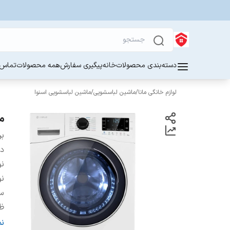
دسته‌بندی محصولات
خانه
پیگیری سفارش
همه محصولات
تماس ب
لوازم خانگی مانا
/
ماشین لباسشویی
/
ماشین لباسشویی اسنوا
ماش
بر
دس
ن
نو
س
ظ
ج
ن