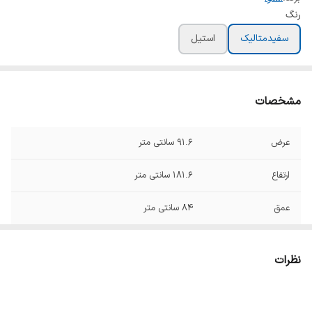
رنگ
سفیدمتالیک
استیل
مشخصات
عرض
۹۱.۶ سانتی متر
ارتفاع
۱۸۱.۶ سانتی متر
عمق
۸۴ سانتی متر
نمودار مصرف
A+
نظرات
لامپ داخلی
دارد
قفل کودک
دارد