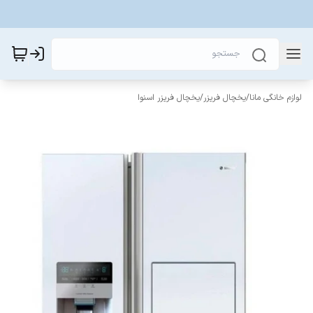
لوازم خانگی مانا
/
یخچال فریزر
/
یخچال فریزر اسنوا