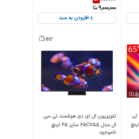
9,000,000
افزودن به سبد
 تی
تلویزیون ال ای دی هوشمند تی سی
ال مدل 65C755 سایز 65 اینچ
ناموجود