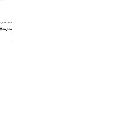
6,000,000
700,000