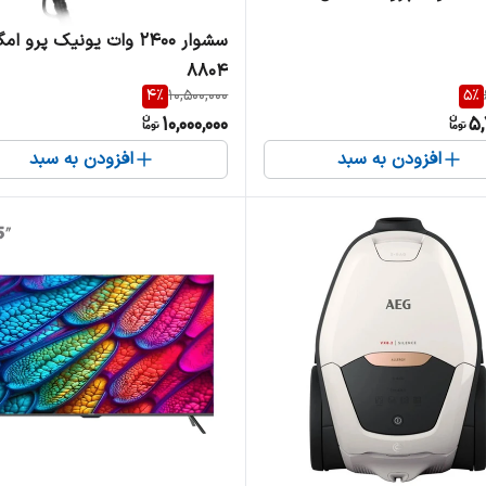
سشوار ۲۴۰۰ وات یونیک پرو امگ
۸۸۰۴
4
%
10,500,000
5
%
10,000,000
5,
افزودن به سبد
افزودن به سبد