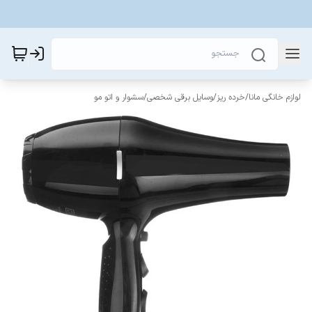
لوازم خانگی مانا
/
خرده ریز
/
وسایل برقی شخصی
/
سشوار و اتو‌ مو