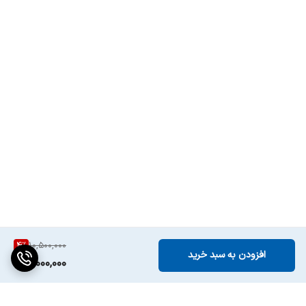
4
%
10,500,000
افزودن به سبد خرید
10,000,000