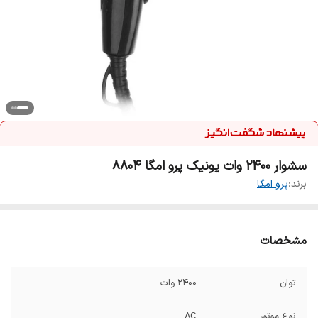
سشوار ۲۴۰۰ وات یونیک پرو امگا ۸۸۰۴
برند:
پرو امگا
مشخصات
توان
۲۴۰۰ وات
نوع موتور
AC