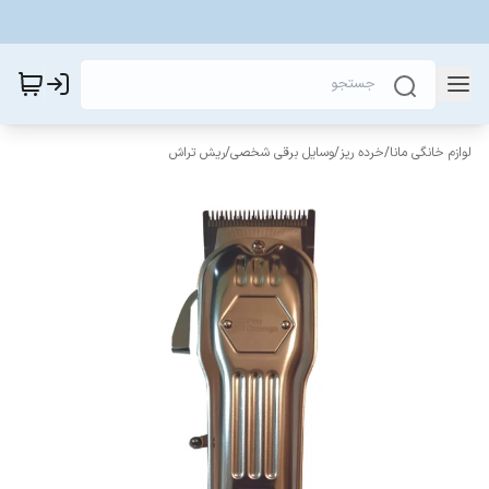
لوازم خانگی مانا
/
خرده ریز
/
وسایل برقی شخصی
/
ریش تراش