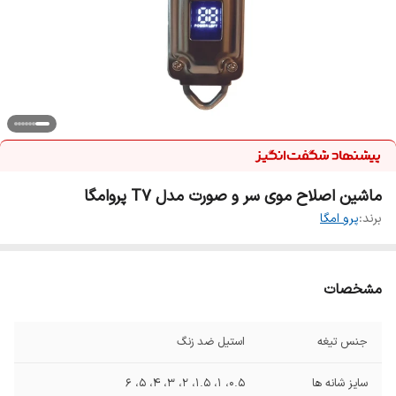
ماشین اصلاح موی سر و صورت مدل T7 پروامگا
برند:
پرو امگا
مشخصات
جنس تیغه
استیل ضد زنگ
سایز شانه ها
0.5، 1، 1.5، 2، 3، 4، 5، 6