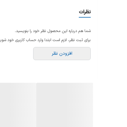
نوع دیگ
نظرات
قابلیت‌های آرام‌پز و زودپز برقی
شما هم درباره این محصول نظر خود را بنویسید.
نوع صفحه نمایش
برای ثبت نظر، لازم است ابتدا وارد حساب کاربری خود شوید
جنس دیگ
افزودن نظر
وزن
ظرفیت به لیتر
ظرفیت به نفر
سایر مشخصات
منوهای پخت متنوع شامل