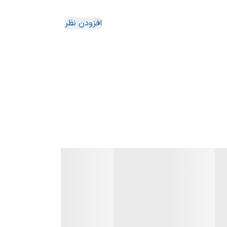
افزودن نظر
سیستم گرم نگه دارنده اتومات، پوشش دیگ داخلی کاملا نچسب و عاری از هرگونه مواد شیمیایی (PFOA FREE) پوشش
وشت، مرغ، سوپ، بخار پز کردن، گرم نگه دارنده و