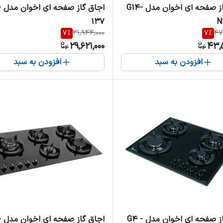
اجاق گاز صفحه ای اخوان مدل G14-
اجاق
137
N
7
%
31,944,000
7
%
47
29,621,000
43,5
افزودن به سبد
افزودن به سبد
اجاق گاز صفحه ای اخوان مدل G4 -
اج