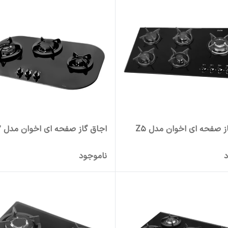
ز صفحه ای اخوان مدل Z5
اجاق گاز صفحه ای اخوان مدل Gi -97
د
ناموجود