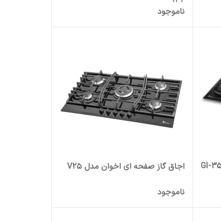
ناموجود
اق گاز صفحه ای اخوان مدل GI-35
اجاق گاز صفحه ای اخوان مدل V25
ناموجود