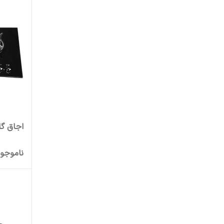
اجاق گا
ناموجو