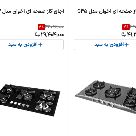
ز صفحه ای اخوان مدل G35
اجاق گاز صفحه ای اخوان مدل G83
8
%
32,046,000
7
%
44,
29,404,000
41,
افزودن به سبد
افزودن به سبد