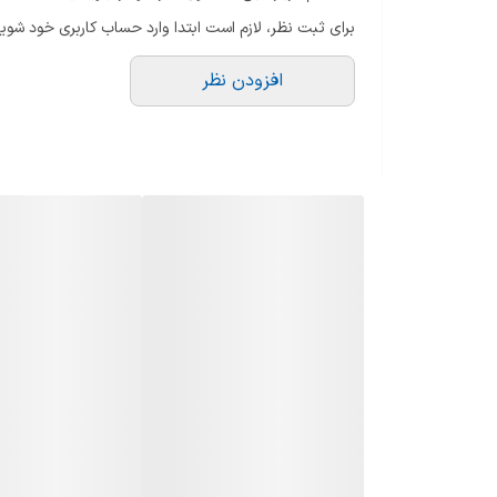
ترموکوپل
برای ثبت نظر، لازم است ابتدا وارد حساب کاربری خود شوید
جنس شبکه
افزودن نظر
نوع ولوم
طول گاز
جنس صفحه
سایر توضیحات
توان حرارتی پلوپز