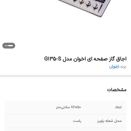
اجاق گاز صفحه ای اخوان مدل G135-S
برند:
اخوان
مشخصات
ابعاد
۸۶x۵۰ سانتی‌متر
محل شعله پلوپز
راست