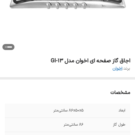
اجاق گاز صفحه ای اخوان مدل GI-13
برند:
اخوان
مشخصات
ابعاد
۸۶x۵۰x۵ سانتی‌متر
طول گاز
۸۶ سانتی‌متر