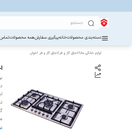
دسته‌بندی محصولات
خانه
پیگیری سفارش
همه محصولات
تماس ب
لوازم خانگی مانا
/
اجاق گاز و فر
/
اجاق گاز و فر اخوان
ا
بر
دس
اب
تع
گر
من
ج
ن