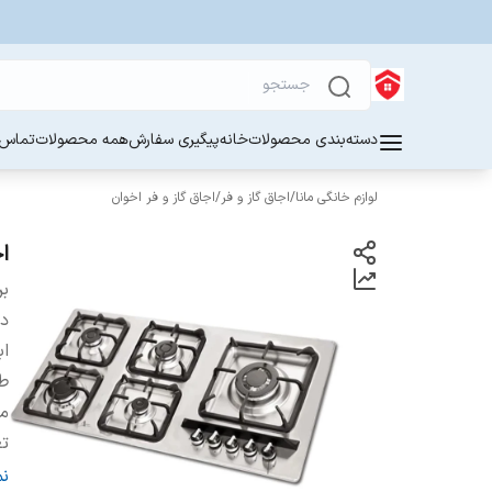
دسته‌بندی محصولات
خانه
پیگیری سفارش
همه محصولات
تماس ب
لوازم خانگی مانا
/
اجاق گاز و فر
/
اجاق گاز و فر اخوان
اج
بر
دس
اب
طو
مح
تع
م
ن