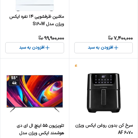
ماشین ظرفشویی 14 نفره ایکس
ویژن مدل S160W
99,900,000
7,400,000
افزودن به سبد
افزودن به سبد
سرخ کن بدون روغن ایکس ویژن
تلویزیون 55 اینچ ال ای دی
AF 6070
هوشمند ایکس ویژن مدل