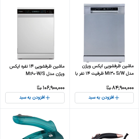
ماشین ظرفشویی ایکس ویژن
ماشین ظرفشویی ۱۴ نفره ایکس
مدل M130 S/W ظرفیت ۱۴ نفر با
ویژن مدل M160-W/S
۸ برنامه A++
106,900,000
84,900,000
افزودن به سبد
افزودن به سبد