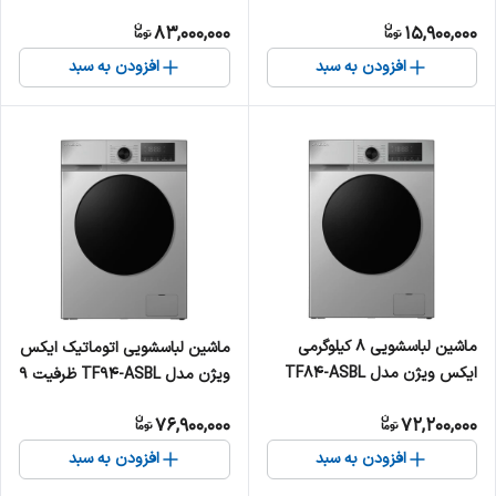
55xyu705
83,000,000
15,900,000
افزودن به سبد
افزودن به سبد
ماشین لباسشویی 8 کیلوگرمی
ماشین لباسشویی اتوماتیک ایکس
ایکس ویژن مدل TF84-ASBL
ویژن مدل TF94-ASBL ظرفیت 9
کیلوگرم
76,900,000
72,200,000
افزودن به سبد
افزودن به سبد