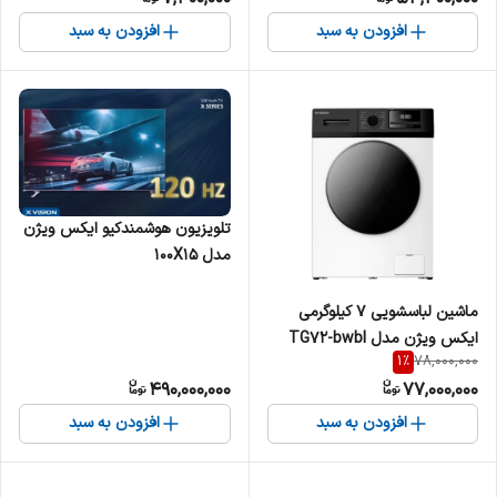
افزودن به سبد
افزودن به سبد
تلویزیون هوشمندکیو ایکس ویژن
مدل 100X15
ماشین لباسشویی 7 کیلوگرمی
ایکس ویژن مدل TG72-bwbl
1
%
78,000,000
490,000,000
77,000,000
افزودن به سبد
افزودن به سبد