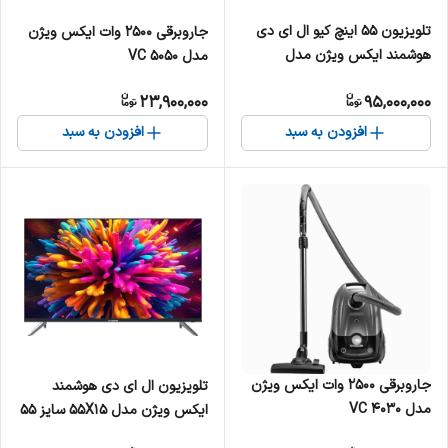
تلویزیون 55 اینچ کیو ال ای دی
جاروبرقی 2500 وات ایکس ویژن
هوشمند ایکس ویژن مدل
مدل VC 5050
55XYU800
23,900,000
95,000,000
افزودن به سبد
افزودن به سبد
جاروبرقی 2500 وات ایکس ویژن
تلویزیون ال ای دی هوشمند
مدل VC 4030
ایکس ویژن مدل 55X15 سایز 55
اینچ