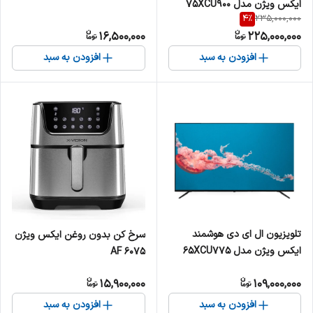
ایکس ویژن مدل 75XCU900
4
%
235,000,000
سایز 75 اینچ
16,500,000
225,000,000
افزودن به سبد
افزودن به سبد
تلویزیون ال ای دی هوشمند
سرخ کن بدون روغن ایکس ویژن
ایکس ویژن مدل 65XCU775
AF 6075
سایز 65 اینچ
15,900,000
109,000,000
افزودن به سبد
افزودن به سبد