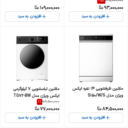
25
%
125,000,000
TS552-AWD/ASD
109,000,000
93,000,000
افزودن به سبد
افزودن به سبد
ماشین ظرفشویی 14 نفره ایکس
ماشین لباسشویی 7 کیلوگرمی
ویژن مدل S150/W/S
ایکس ویژن مدل TG72-BW
1
%
78,500,000
77,000,000
84,500,000
افزودن به سبد
افزودن به سبد