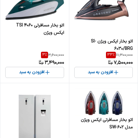
اتو بخار مسافرتی TSI 4060
ایکس ویژن
اتو بخار ایکس ویژن SI-
6030/BRG
3
%
33
%
3,600,000
11,300,000
3,490,000
7,500,000
افزودن به سبد
افزودن به سبد
اتو بخار مسافرتی ایکس ویژن
مدل SW-602