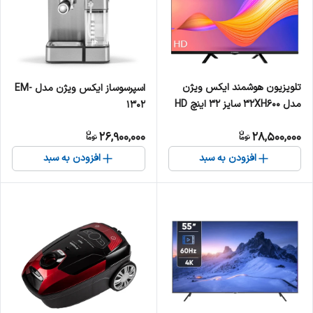
تلویزیون هوشمند ایکس ویژن
اسپرسوساز ایکس ویژن مدل EM-
مدل 32XH600 سایز ۳۲ اینچ HD
1302
LED
26,900,000
28,500,000
افزودن به سبد
افزودن به سبد