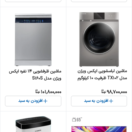
ماشین لباسشویی ایکس ویژن
ماشین ظرفشویی 14 نفره ایکس
مدل TX102 ظرفیت ۱۰ کیلوگرم
ویژن مدل S160S
101,800,000
98,700,000
افزودن به سبد
افزودن به سبد