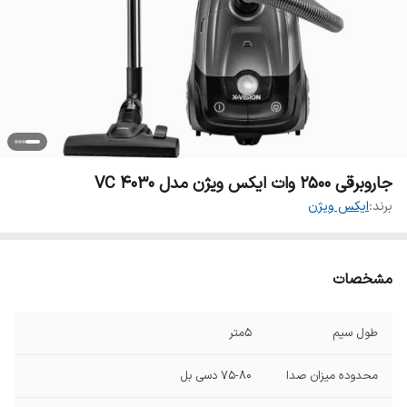
جاروبرقی 2500 وات ایکس ویژن مدل VC 4030
برند:
ایکس ویژن
مشخصات
طول سیم
۵متر
محدوده میزان صدا
۷۵-۸۰ دسی بل