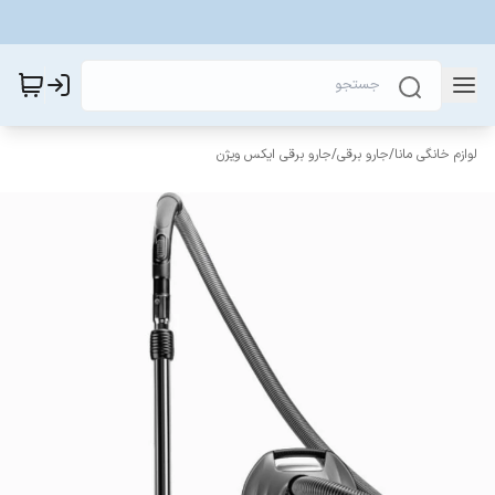
لوازم خانگی مانا
/
جارو برقی
/
جارو برقی ایکس ویژن