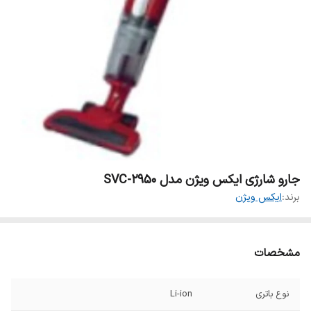
جارو شارژی ایکس ویژن مدل SVC-2950
برند:
ایکس ویژن
مشخصات
نوع باتری
Li-ion