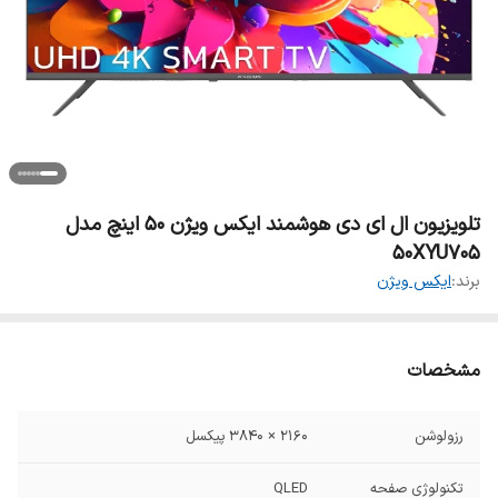
تلویزیون ال ای دی هوشمند ایکس ویژن 50 اینچ مدل
50XYU705
برند:
ایکس ویژن
مشخصات
رزولوشن
۲۱۶۰ × ۳۸۴۰ پیکسل
تکنولوژی صفحه
QLED