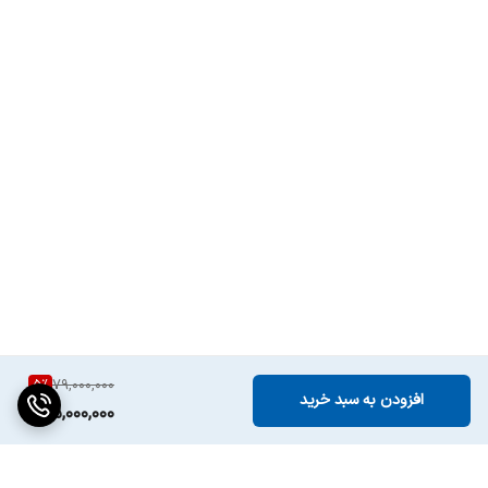
5
%
79,000,000
افزودن به سبد خرید
75,000,000