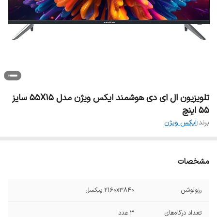
تلویزیون ال ای دی هوشمند ایکس ویژن مدل 55X15 سایز
55 اینچ
برند:
ایکس ویژن
مشخصات
رزولوشن
2160x3840 پیکسل
تعداد درگاه‌های
3 عدد