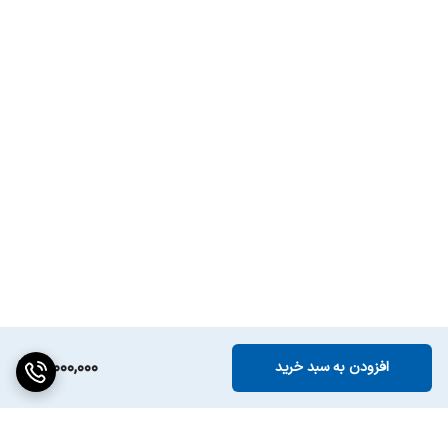
تعداد رابط کامپوننت
1 عدد
(Component)
91,000,000
افزودن به سبد خرید