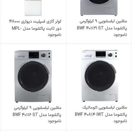
ماشین لباسشویی 9 کیلوگرمی
کولر گازی اسپلیت دیواری 48000
پاکشوما مدل BWF 40113i ST
دور ثابت پاکشوما مدل MPL-
ناموجود
ناموجود
48CH
ماشین لباسشویی اتوماتیک
ماشین لباسشویی 9 کیلوگرمی
پاکشوما مدل BWF 40814 iWT
پاکشوما مدل BWF 40116 ST
ناموجود
ناموجود
ظرفیت 8 کیلوگرم