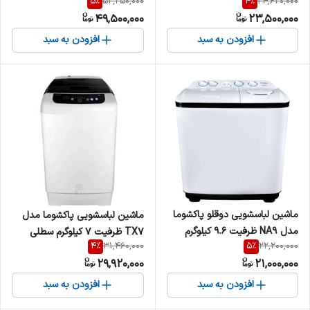
5
%
4
%
52,250,000
24,620,000
مدل FA15
مدل TA12
49,500,000
23,500,000
افزودن به سبد
افزودن به سبد
ماشین لباسشویی دوقلو پاکشوما
ماشین لباسشویی پاکشوما مدل
مدل NA9 ظرفیت ۹.۶ کیلوگرم
TX7 ظرفیت ۷ کیلوگرم سطلی
4
%
5
%
31,460,000
22,200,000
29,920,000
21,000,000
افزودن به سبد
افزودن به سبد