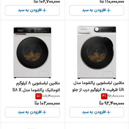
106,700,000
110,000,000
افزودن به سبد
افزودن به سبد
ماشین لباسشویی پاکشوما مدل
ماشین لباسشویی 8 کیلوگرم
U8 ظرفیت ۸ کیلوگرم درب از جلو
اتوماتیک پاکشوما مدل S8 X
5
%
4
%
107,400,000
96,800,000
با موتور BLDC و ۱۶ برنامه
102,000,000
92,400,000
افزودن به سبد
افزودن به سبد