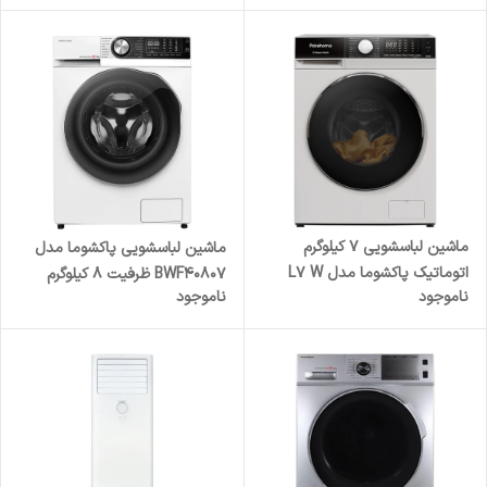
ماشین لباسشویی 7 کیلوگرم
ماشین لباسشویی پاکشوما مدل
اتوماتیک پاکشوما مدل L7 W
BWF40807 ظرفیت ۸ کیلوگرم
ناموجود
ناموجود
درب از جلو