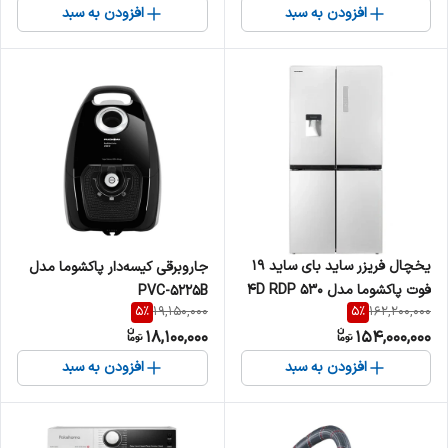
افزودن به سبد
افزودن به سبد
یخچال فریزر ساید بای ساید 19
جاروبرقی کیسه‌‎دار پاکشوما مدل
فوت پاکشوما مدل 4D RDP 530
PVC-5225B
5
%
5
%
19,150,000
162,200,000
W
18,100,000
154,000,000
افزودن به سبد
افزودن به سبد