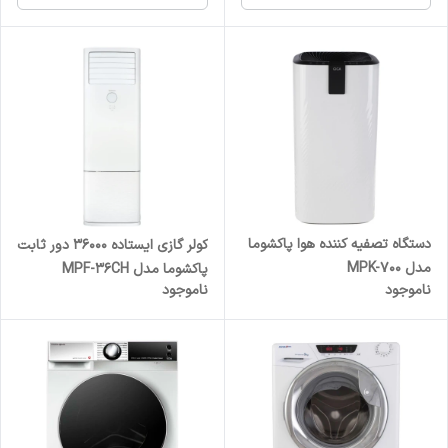
دستگاه تصفیه کننده هوا پاکشوما
کولر گازی ایستاده 36000 دور ثابت
مدل MPK-700
پاکشوما مدل MPF-36CH
ناموجود
ناموجود