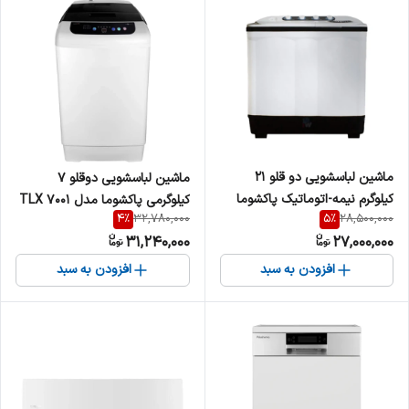
ماشین لباسشویی دو قلو 21
ماشین لباسشویی دوقلو 7
کیلوگرم نیمه-اتوماتیک پاکشوما
کیلوگرمی پاکشوما مدل TLX 7001
4
%
5
%
32,780,000
28,500,000
مدل FA21
W
31,240,000
27,000,000
افزودن به سبد
افزودن به سبد