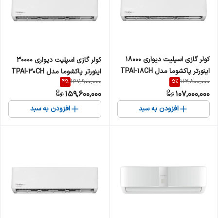
کولر گازی اسپلیت دیواری 18000
کولر گازی اسپلیت دیواری 30000
اینورتر پاکشوما مدل TPAI-18CH
اینورتر پاکشوما مدل TPAI-30CH
4
%
5
%
167,900,000
112,800,000
159,600,000
107,000,000
افزودن به سبد
افزودن به سبد