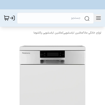
لوازم خانگی مانا
/
ماشین لباسشویی
/
ماشین لباسشویی پاکشوما