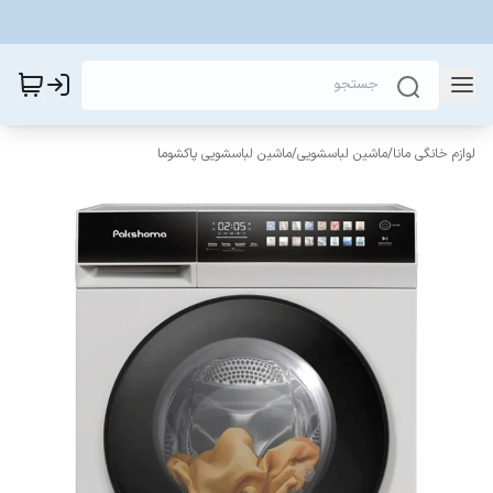
لوازم خانگی مانا
/
ماشین لباسشویی
/
ماشین لباسشویی پاکشوما