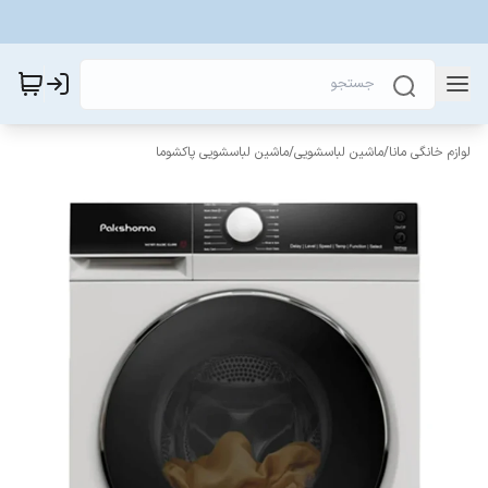
لوازم خانگی مانا
/
ماشین لباسشویی
/
ماشین لباسشویی پاکشوما