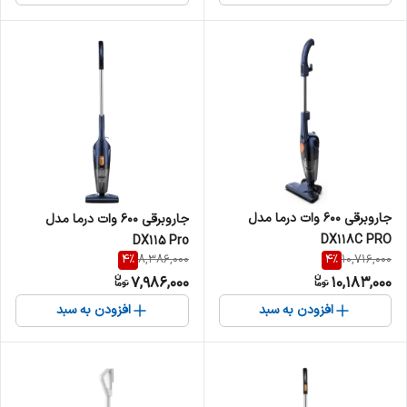
جاروبرقی 600 وات درما مدل
جاروبرقی 600 وات درما مدل
DX118C PRO
DX115 Pro
4
%
4
%
8,386,000
10,716,000
7,986,000
10,183,000
افزودن به سبد
افزودن به سبد