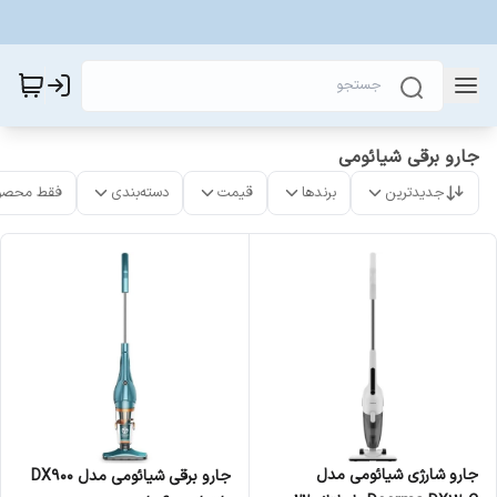
جارو برقی شیائومی
جدیدترین
برندها
قیمت
دسته‌بندی
فقط محصو
جارو شارژی شیائومی مدل
جارو برقی شیائومی مدل DX900