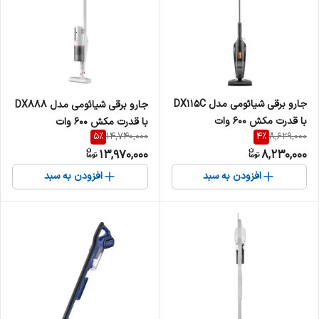
جارو برقی شیائومی مدل DX115C
جارو برقی شیائومی مدل DX888
با قدرت مکش ۶۰۰ وات
با قدرت مکش ۶۰۰ وات
5
%
4
%
14,740,000
8,629,000
13,970,000
8,230,000
افزودن به سبد
افزودن به سبد