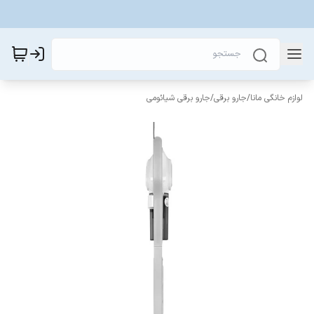
لوازم خانگی مانا
/
جارو برقی
/
جارو برقی شیائومی