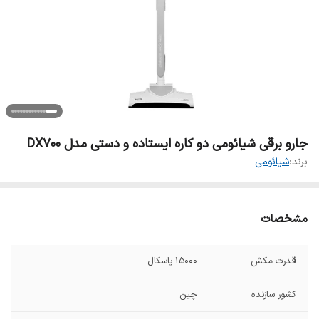
جارو برقی شیائومی دو کاره ایستاده و دستی مدل DX700
برند:
شیائومی
مشخصات
قدرت مکش
15000 پاسکال
کشور سازنده
چین