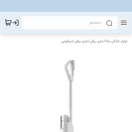
لوازم خانگی مانا
/
جارو برقی
/
جارو برقی شیائومی