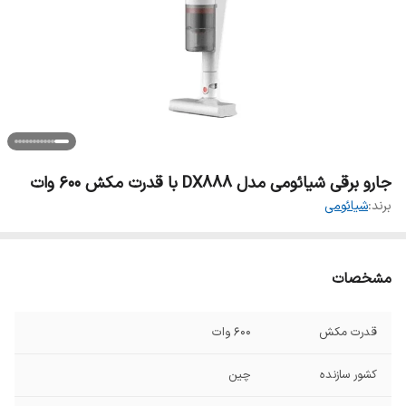
جارو برقی شیائومی مدل DX888 با قدرت مکش ۶۰۰ وات
برند:
شیائومی
مشخصات
قدرت مکش
۶۰۰ وات
کشور سازنده
چین