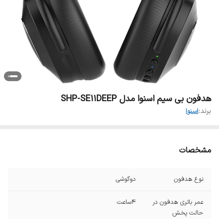
هدفون بی سیم اسنوا مدل SHP-SE11DEEP
برند:
اسنوا
مشخصات
نوع هدفون
دوگوشی
عمر باتری هدفون در
۴ساعت
حالت پخش