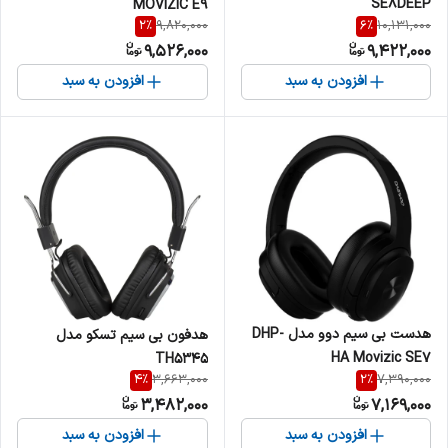
SE8DEEP
MOVIZIC E9
2
%
6
%
9,820,000
10,131,000
9,526,000
9,422,000
افزودن به سبد
افزودن به سبد
هدست بی سیم دوو مدل DHP-
هدفون بی سیم تسکو مدل
HA Movizic SE7
TH5345
4
%
2
%
3,663,000
7,390,000
3,482,000
7,169,000
افزودن به سبد
افزودن به سبد