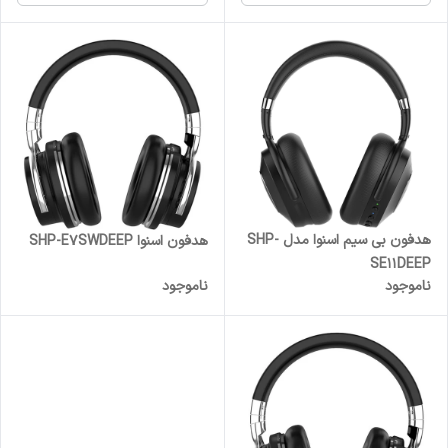
هدفون بی سیم اسنوا مدل SHP-
هدفون اسنوا SHP-E7SWDEEP
SE11DEEP
ناموجود
ناموجود