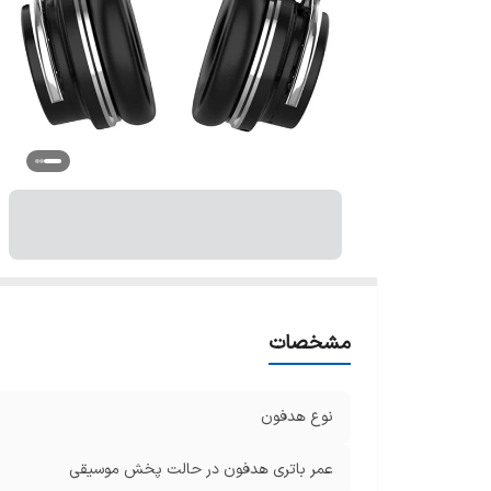
ظر
تو
نو
ن
مشخصات
نوع هدفون
عمر باتری هدفون در حالت پخش موسیقی