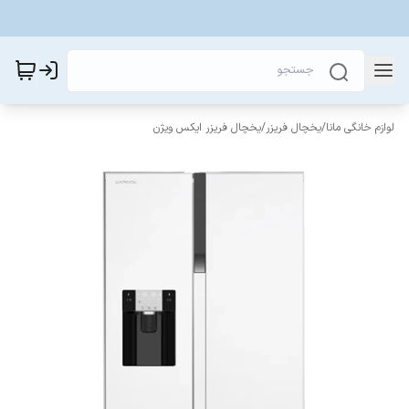
لوازم خانگی مانا
/
یخچال فریزر
/
یخچال فریزر ایکس ویژن