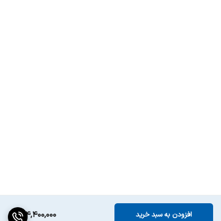
میزان صدا
۴۲ دسی بل
164,400,000
افزودن به سبد خرید