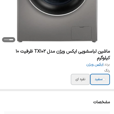
ماشین لباسشویی ایکس ویژن مدل TX102 ظرفیت ۱۰
کیلوگرم
برند:
ایکس ویژن
رنگ
سفید
نقره ای
مشخصات