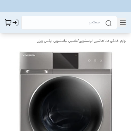
لوازم خانگی مانا
/
ماشین لباسشویی
/
ماشین لباسشویی ایکس ویژن