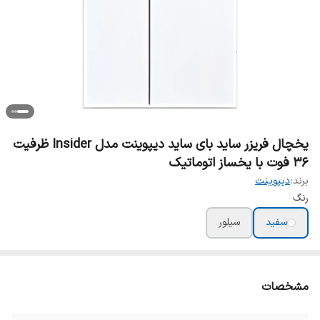
یخچال فریزر ساید بای ساید دیپوینت مدل Insider ظرفیت
۳۶ فوت با یخساز اتوماتیک
برند:
دیپوینت
رنگ
سفید
سیلور
مشخصات