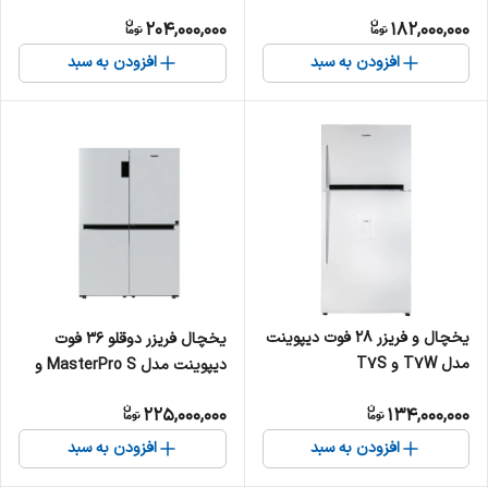
فوت با یخساز اتوماتیک
204,000,000
182,000,000
افزودن به سبد
افزودن به سبد
یخچال و فریزر 28 فوت دیپوینت
یخچال فریزر دوقلو 36 فوت
مدل T7W و T7S
دیپوینت مدل MasterPro S و
MasterPro W
225,000,000
134,000,000
افزودن به سبد
افزودن به سبد