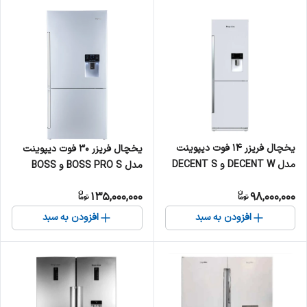
یخچال فریزر 14 فوت دیپوینت
یخچال فریزر 30 فوت دیپوینت
مدل DECENT W و DECENT S
مدل BOSS PRO S و BOSS
PRO W
135,000,000
98,000,000
افزودن به سبد
افزودن به سبد