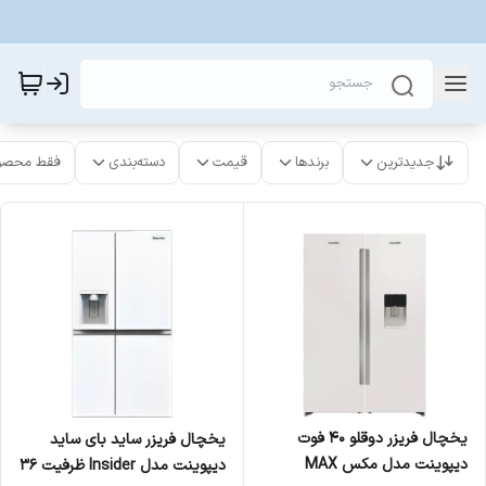
جدیدترین
برندها
قیمت
دسته‌بندی
فقط محصو
یخچال فریزر دوقلو 40 فوت
یخچال فریزر ساید بای ساید
دیپوینت مدل مکس MAX
دیپوینت مدل Insider ظرفیت ۳۶