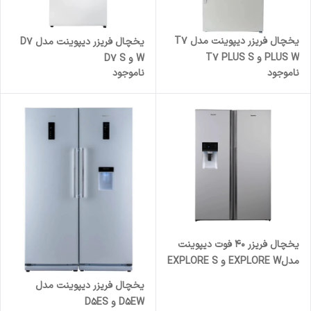
یخچال فریزر دیپوینت مدل T7
یخچال فریزر دیپوینت مدل D7
PLUS W و T7 PLUS S
W و D7 S
ناموجود
ناموجود
یخچال فریزر 40 فوت دیپوینت
مدلEXPLORE W و EXPLORE S
یخچال فریزر دیپوینت مدل
D5EW و D5ES