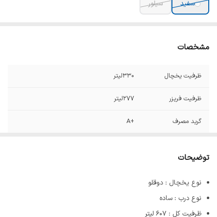
سفید
سیلور
مشخصات
ظرفیت یخچال
۳۳۰لیتر
ظرفیت فریزر
۲۷۷لیتر
گرید مصرف
+A
ابعاد
۱۸۰×۶۷×۱۲۰
توضیحات
نوع کمپرسور
اینورتر با ۶۰ ماه ضمانت
نوع یخچال : دوقلو
نوع درب : ساده
ظرفیت کل : 607 لیتر