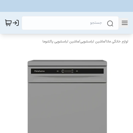
لوازم خانگی مانا
/
ماشین لباسشویی
/
ماشین لباسشویی پاکشوما