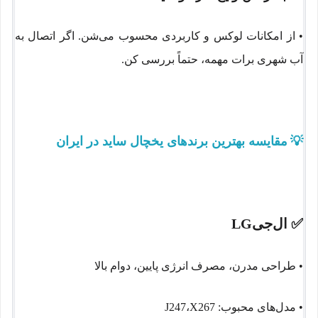
• از امکانات لوکس و کاربردی محسوب می‌شن. اگر اتصال به
آب شهری برات مهمه، حتماً بررسی کن.
💡
مقایسه بهترین برندهای یخچال ساید در ایران
✅
ال‌جی
LG
• طراحی مدرن، مصرف انرژی پایین، دوام بالا
• مدل‌های محبوب:
X267
،
J247