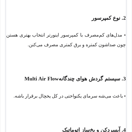
2. نوع کمپرسور
• مدل‌های کم‌مصرف با کمپرسور اینورتر انتخاب بهتری هستن
چون صداشون کمتره و برق کمتری مصرف می‌کنن.
3. سیستم گردش هوای چندگانه
Multi Air Flow
• باعث می‌شه سرمای یکنواختی در کل یخچال برقرار باشه.
4. آبسردکن و یخ‌ساز اتوماتیک