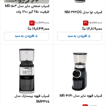
آسیاب صنعتی مایر مدل MR-503
ظرفیت ۲۵۰ گرم ۱۲۰۰ وات
آسیاب نوا مدل NM-3661DG
5
%
4
%
20,933,000
17,666,000
19,844,000
16,819,000
افزودن به سبد
افزودن به سبد
آسیاب قهوه مایر مدل MR-4141
آسیاب قهوه بیسمارک مدل
BM4475