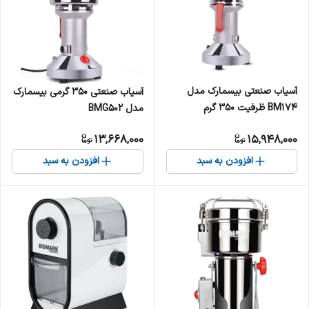
آسیاب صنعتی بیسمارک مدل
آسیاب صنعتی 350 گرمی بیسمارک
BM174 ظرفیت ۳۵۰ گرم
مدل BMG502
13,668,000
15,948,000
افزودن به سبد
افزودن به سبد