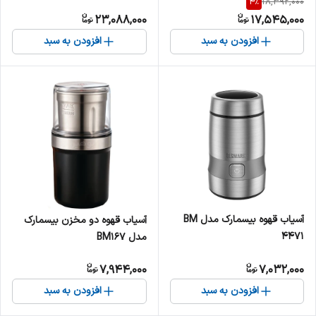
4
%
18,392,000
23,088,000
17,545,000
افزودن به سبد
افزودن به سبد
آسیاب قهوه بیسمارک مدل BM
آسیاب قهوه دو مخزن بیسمارک
4471
مدل BM167
7,944,000
7,032,000
افزودن به سبد
افزودن به سبد