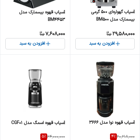
آسیاب گهواره‌ای ۵۰۰ گرمی
آسیاب قهوه بیسمارک مدل
بیسمارک مدل BM500
BM4453
7,608,000
29,580,000
افزودن به سبد
افزودن به سبد
آسیاب قهوه نوا مدل 3666
آسیاب قهوه اسمگ مدل CGF01
5
%
4
%
64,000,000
20,218,000