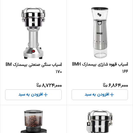
آسیاب قهوه شارژی بیسمارک BMH
آسیاب سنگی صنعتی بیسمارک BM
166
170
8,724,000
6,864,000
افزودن به سبد
افزودن به سبد