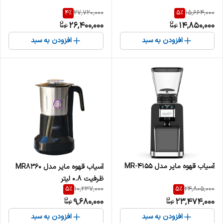
4
%
5
%
27,720,000
15,664,000
26,400,000
14,850,000
افزودن به سبد
افزودن به سبد
آسیاب قهوه مایر مدل MR-4155
آسیاب قهوه مایر مدل MR8360
ظرفیت ۰.۸ لیتر
5
%
5
%
10,237,000
24,805,000
9,680,000
23,474,000
افزودن به سبد
افزودن به سبد