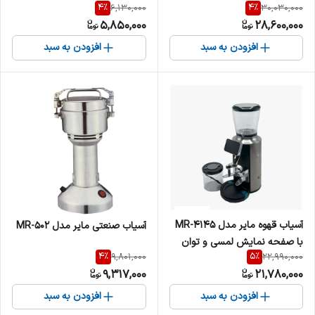
4
%
4
%
6,130,000
30,030,000
5,850,000
28,600,000
افزودن به سبد
افزودن به سبد
آسیاب قهوه مایر مدل MR-4145
آسیاب صنعتی مایر مدل MR-502
با صفحه نمایش لمسی و توان
4
%
5
%
9,801,000
22,990,000
۳۰۰ وات
9,317,000
21,780,000
افزودن به سبد
افزودن به سبد