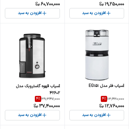
60,700,000
19,250,000
افزودن به سبد
افزودن به سبد
آسیاب فلر مدل EG151
آسیاب قهوه گاستروبک مدل
42602
4
%
4
%
39,347,000
13,420,000
37,400,000
12,760,000
افزودن به سبد
افزودن به سبد